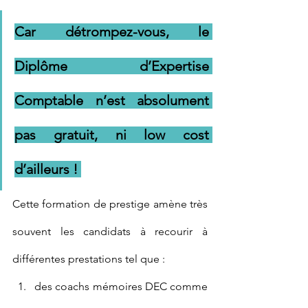
Car détrompez-vous, le 
Diplôme d’Expertise 
Comptable n’est absolument 
pas gratuit, ni low cost 
d’ailleurs ! 
Cette formation de prestige amène très 
souvent les candidats à recourir à 
différentes prestations tel que :
des coachs mémoires DEC comme 