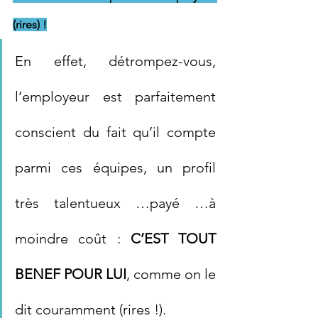
(rires) !
En effet, détrompez-vous, 
l’employeur est parfaitement 
conscient du fait qu’il compte 
parmi ces équipes, un profil 
très talentueux …payé …à 
moindre coût : 
C’EST TOUT 
BENEF POUR LUI
, comme on le 
dit couramment (rires !).