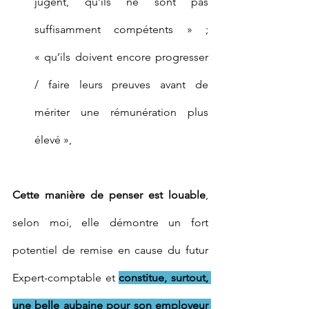
jugent, qu’ils ne sont pas 
suffisamment compétents » ; 
« qu’ils doivent encore progresser 
/ faire leurs preuves avant de 
mériter une rémunération plus 
élevé »,
Cette manière de penser est louable
, 
selon moi, elle démontre un fort 
potentiel de remise en cause du futur 
Expert-comptable et 
constitue, surtout, 
une belle aubaine pour son employeur 