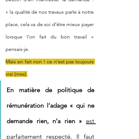
« la qualité de nos travaux parle à notre 
place, cela va de soi d’être mieux payer 
lorsque l’on fait du bon travail » 
pensais-je.
Mais en fait non ! ce n’est pas toujours 
vrai (rires).
En matière de politique de 
rémunération l’adage « qui ne 
demande rien, n’a rien »
est 
parfaitement respecté.
 Il faut 