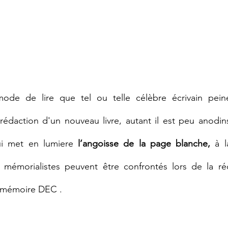
mode de lire que tel ou telle célèbre écrivain pein
a rédaction d'un nouveau livre, autant il est peu anodin
ui met en lumiere 
l’angoisse de la page blanche,
 à l
mémorialistes peuvent être confrontés lors de la réd
 mémoire DEC .