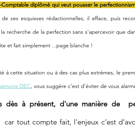
t-Comptable diplômé qui veut pousser le perfectionnism
it de ses esquisses rédactionnelles, il efface, puis rec
 recherche de la perfection sans s’apercevoir que dans l
te et fait simplement ...page blanche !
mémoire DEC
, vous suggère c’est d’éviter de vous alarme
us dès à présent, d'une manière de  pe
  car tout compte fait, l'enjeux c’est d’avo