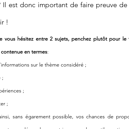
? Il est donc important de faire preuve de
r !
e vous hésitez entre 2 sujets, penchez plutôt pour le
u contenue en termes
:
d’informations sur le thème considéré ;
 ;
périences ;
er ;
insi, sans égarement possible, vos chances de propo