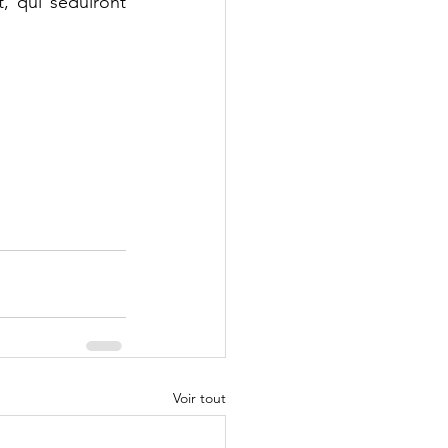
 qui séduiront 
Voir tout