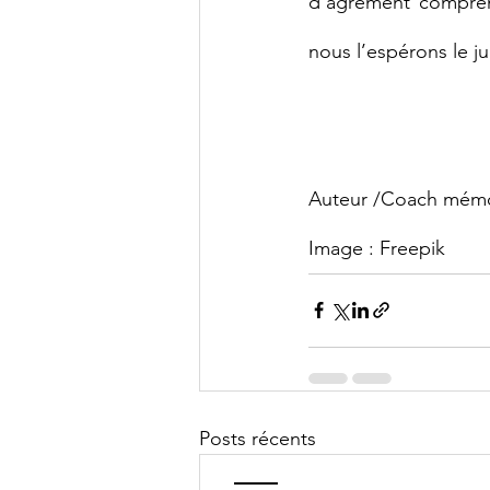
d’agrément comprena
nous l’espérons le ju
Auteur /Coach mémo
Image : Freepik
Posts récents