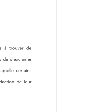
e à trouver de 
s de s'exclamer 
aquelle certains 
action de leur 