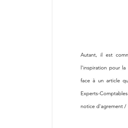
Autant, il est com
l’inspiration pour l
face à un article q
Experts-Comptables 
notice d'agrement /