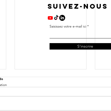
SUIVEZ-NOUS
Saisissez votre e-mail ici
S'inscrire
vés
ation