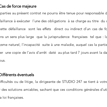
 Cas de force majeure
parties au présent contrat ne pourra être tenue pour responsable d
aillance à exécuter l’une des obligations à sa charge au titre du 
ette défaillance sont les effets direct ou indirect d’un cas de f
s un sens plus large que la jurisprudence françaises tel que : l
sme naturel, l’incapacité suite à une maladie, auquel cas la parti
er une copie de l’avis d’arrêt daté au plus tard 7 jours avant la 
-vous.
 Différents éventuels
fficultés ou de litige, la dirigeante de STUDIO 247 se tient à votr
 des solutions amiables, sachant que ces conditions générales d’uti
a loi françaises.