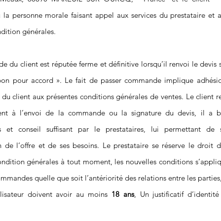
 la personne morale faisant appel aux services du prestataire et a
dition générales.
du client est réputée ferme et définitive lorsqu’il renvoi le devis 
on pour accord ». Le fait de passer commande implique adhésio
 du client aux présentes conditions générales de ventes. Le client 
nt à l’envoi de la commande ou la signature du devis, il a b
s et conseil suffisant par le prestataires, lui permettant de 
 de l’offre et de ses besoins. Le prestataire se réserve le droit d
ondition générales à tout moment, les nouvelles conditions s’appli
mmandes quelle que soit l’antériorité des relations entre les parties
ilisateur doivent avoir au moins
18 ans
, Un justificatif d’identit