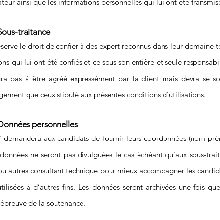
sateur ainsi que les informations personnelles qui lui ont été transmis
 Sous-traitance
éserve le droit de confier à des expert reconnus dans leur domaine t
ons qui lui ont été confiés et ce sous son entière et seule responsabil
aura pas à être agréé expressément par la client mais devra se s
ment que ceux stipulé aux présentes conditions d’utilisations.
Données personnelles
demandera aux candidats de fournir leurs coordonnées (nom pr
 données ne seront pas divulguées le cas échéant qu’aux sous-trait
u autres consultant technique pour mieux accompagner les candidat
tilisées à d’autres fins. Les données seront archivées une fois qu
l’épreuve de la soutenance.