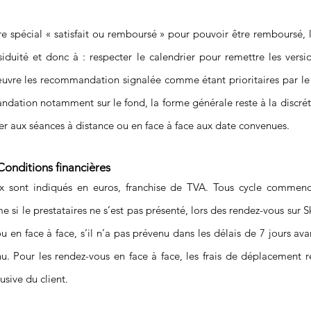
re spécial « satisfait ou remboursé » pour pouvoir être remboursé, l
iduité et donc à : respecter le calendrier pour remettre les versi
uvre les recommandation signalée comme étant prioritaires par le p
dation notamment sur le fond, la forme générale reste à la discrét
er aux séances à distance ou en face à face aux date convenues.
 Conditions financières
ix sont indiqués en euros, franchise de TVA. Tous cycle commen
e si le prestataires ne s’est pas présenté, lors des rendez-vous sur 
en face à face, s’il n’a pas prévenu dans les délais de 7 jours ava
u. Pour les rendez-vous en face à face, les frais de déplacement r
usive du client.