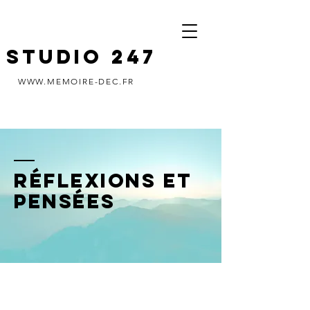
STUDIO 247
WWW.MEMOIRE-DEC.FR
Réflexions et
pensées