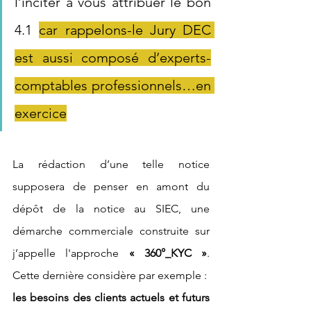
l’inciter à vous attribuer le bon 
4.1 
car rappelons-le Jury DEC 
est aussi composé d’experts-
comptables professionnels…en 
exercice
La rédaction d’une telle notice 
supposera de penser en amont du 
dépôt de la notice au SIEC, une 
démarche commerciale construite sur 
j’appelle l'approche 
« 360°_KYC »
. 
Cette dernière considère par exemple :
les besoins des clients actuels et futurs 