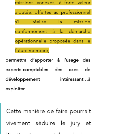
missions annexes, à forte valeur 
ajoutée, offertes au professionnel 
s’il réalise la mission 
conformément à la démarche 
opérationnelle proposée dans le 
future mémoire,
permettra d’apporter à l’usage des 
experts-comptables des axes de 
développement intéressant…à 
exploiter.
Cette manière de faire pourrait 
vivement séduire le jury et 