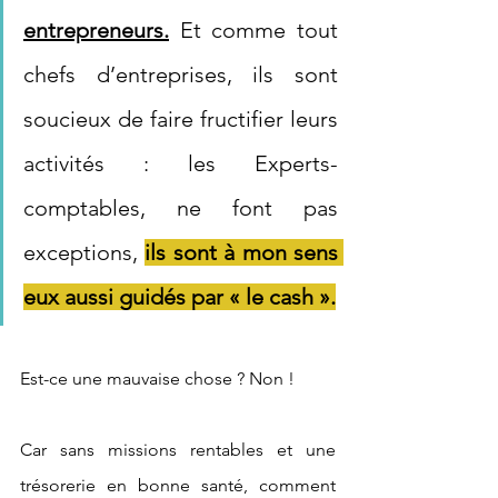
entrepreneurs.
 Et comme tout 
chefs d’entreprises, ils sont 
soucieux de faire fructifier leurs 
activités : les Experts-
comptables, ne font pas 
exceptions, 
ils sont à mon sens 
eux aussi guidés par « le cash ».
Est-ce une mauvaise chose ? Non !
Car sans missions rentables et une 
trésorerie en bonne santé, comment 