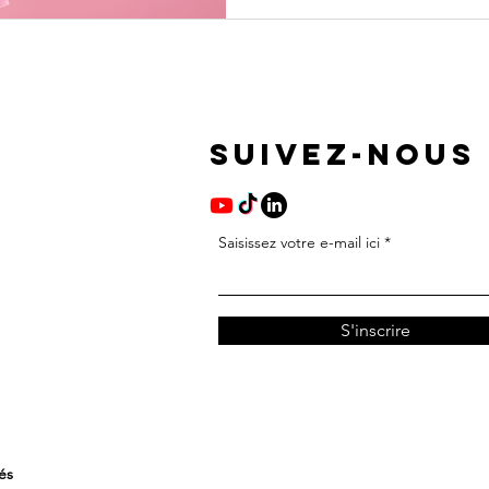
la proc
session 
SUIVEZ-NOUS
Saisissez votre e-mail ici
S'inscrire
vés