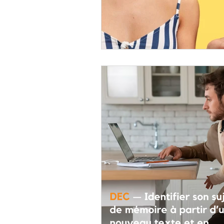
coaching mémoire dec
coach