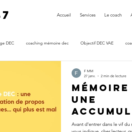
47
Accueil
Services
Le coach
age DEC
coaching mémoire dec
Objectif DEC VAE
coa
DEC VAE
VAE DEC
coach mémoire expertise comptable
F MM
27 janv.
2 min de lecture
Mémoire 
coachmemoiredec
coaching notice d'agrément dec
coachi
une
accumul
émoire DE
soutenance DEC
accompagnement soutenance 
propos
Avant d’entrer dans le vif du 
vous indique, cher lecteur, 