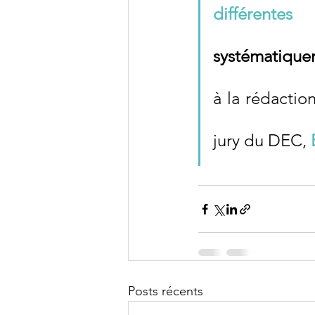
différente
systématique
à la rédactio
jury du DEC, 
Posts récents