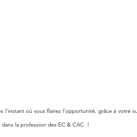
s l’instant où vous flairez l’opportunité, grâce à votre s
ié dans la profession des EC & CAC  !