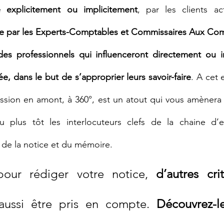
 explicitement ou implicitement
e par les Experts-Comptables et Commissaires Aux Co
es professionnels qui influenceront directement ou in
e, dans le but de s’approprier leurs savoir-faire
. A cet e
mission en amont, à 360°, est un atout qui vous amènera 
u plus tôt les interlocuteurs clefs de la chaine d’e
 de la notice et du mémoire. 
our rédiger votre notice, 
d’autres cri
aussi être pris en compte. 