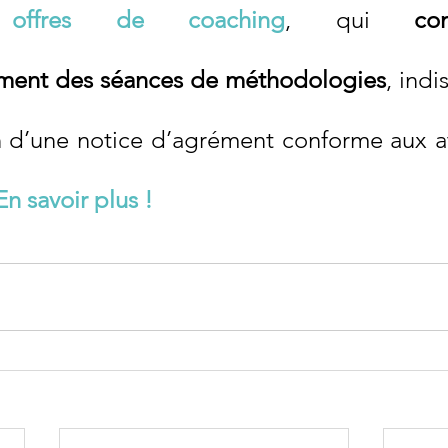
s offres de coaching
, qui 
co
ment des séances de méthodologies
, indi
n d’une notice d’agrément conforme aux at
En savoir plus !