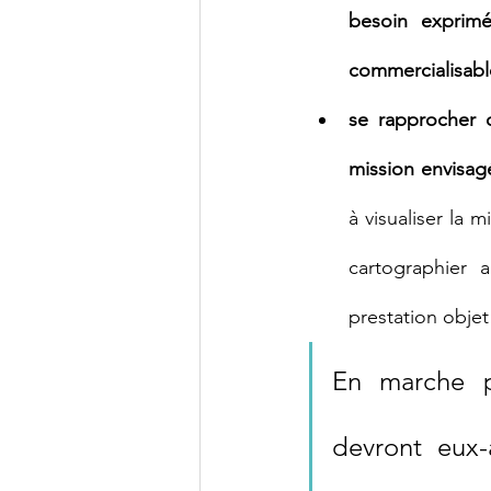
besoin exprimé
commercialisabl
se rapprocher d
mission envisagé
à visualiser la 
cartographier a
prestation objet
En marche p
devront eux-