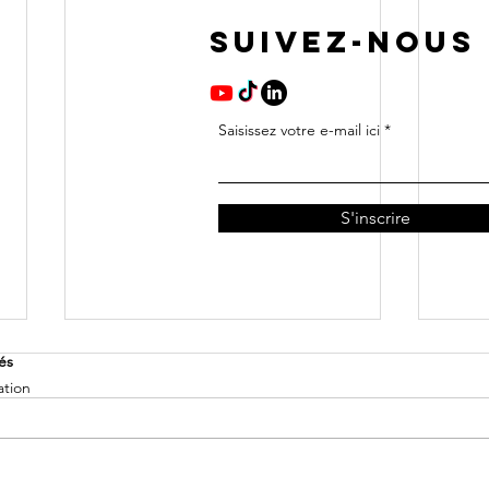
SUIVEZ-NOUS
Saisissez votre e-mail ici
S'inscrire
vés
ation