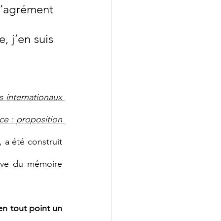
agrément 
 j’en suis 
 internationaux 
e : proposition 
 a été construit 
euve du mémoire 
en tout point un 