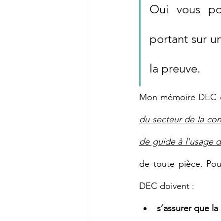
Oui vous po
portant sur un
la preuve. 
Mon mémoire DEC qui
du secteur de la con
de guide à l'usage 
de toute pièce. Pou
DEC doivent :
s’assurer que la