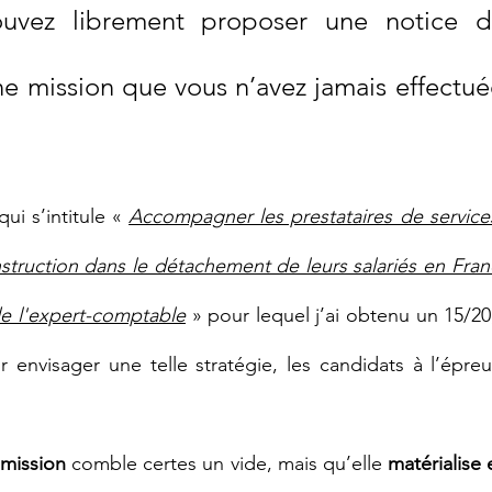
uvez librement proposer une notice d’
e mission que vous n’avez jamais effectuée,
 s’intitule « 
Accompagner les prestataires de services
struction dans le détachement de leurs salariés en Franc
de l'expert-comptable
 » pour lequel j’ai obtenu un 15/20,
r envisager une telle stratégie, les candidats à l’épr
 mission
 comble certes un vide, mais qu’elle 
matérialise 